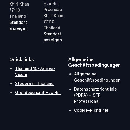
Hua Hin,
Khiri Khan
Prachuap
77110
Khiri Khan
Thailand
77110
Standort
Thailand
anzeigen
Standort
anzeigen
Quick links
Allgemeine
Geschäftsbedingungen
Thailand 10-Jahres-
Allgemeine
Visum
Geschäftsbedingungen
Steuern in Thailand
Datenschutzrichtlinie
Grundbuchamt Hua Hin
(PDPA) – STP
Professional
Cookie-Richtlinie