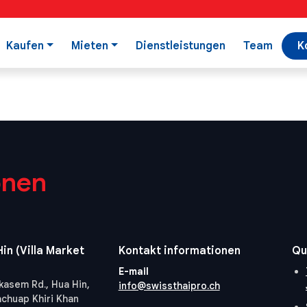
Kaufen
Mieten
Dienstleistungen
Team
K
onen
in (Villa Market
Kontakt informationen
Qu
E-mail
kasem Rd., Hua Hin,
info@swissthaipro.ch
achuap Khiri Khan