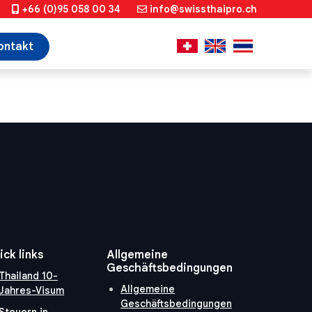
+66 (0)95 058 00 34
info@swissthaipro.ch
ontakt
ick links
Allgemeine
Geschäftsbedingungen
Thailand 10-
Allgemeine
Jahres-Visum
Geschäftsbedingungen
Steuern in