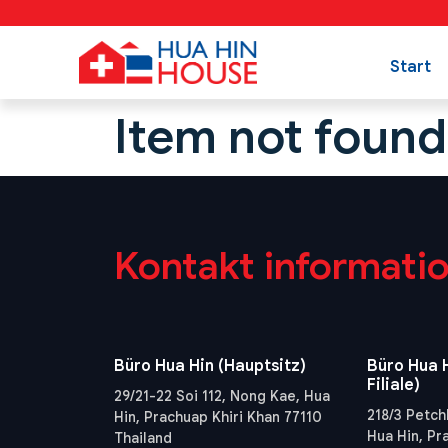
Start
Item not found
Kontakt informati
Büro Hua Hin (Hauptsitz)
Büro Hua H
Filiale)
29/21-22 Soi 112, Nong Kae, Hua
218/3 Petch
Hin, Prachuap Khiri Khan 77110
Hua Hin, Pr
Thailand