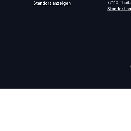
77110 Thail
Standort anzeigen
Standort a