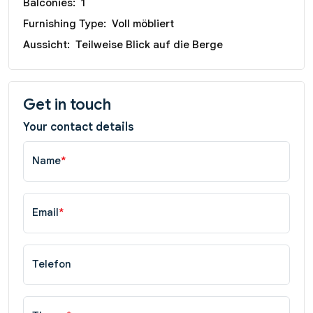
Balconies:
1
Furnishing Type:
Voll möbliert
Aussicht:
Teilweise Blick auf die Berge
Get in touch
Your contact details
Name
*
Email
*
Telefon