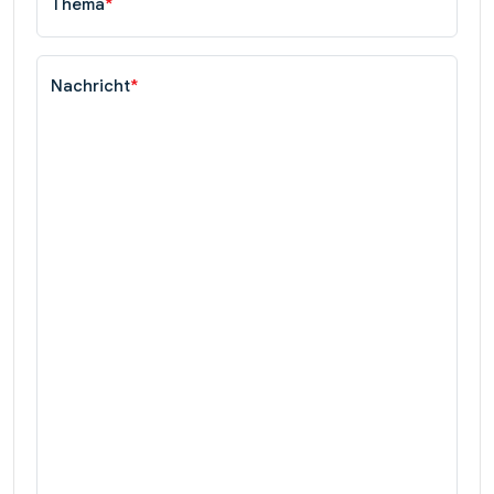
Thema
*
Nachricht
*