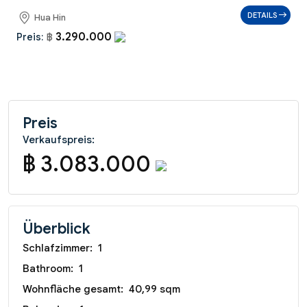
DETAILS
Hua Hin
3.290.000
Preis:
฿
Preis
Verkaufspreis:
฿ 3.083.000
Überblick
Schlafzimmer:
1
Bathroom:
1
Wohnfläche gesamt:
40,99 sqm