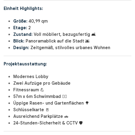
Einheit Highlights:
Größe:
40,99 qm
Etage:
2
Zustand:
Voll möbliert, bezugsfertig 🛋️
Blick:
Panoramablick auf die Stadt 🌆
Design:
Zeitgemäß, stilvolles urbanes Wohnen
Projektausstattung:
Modernes Lobby
Zwei Aufzüge pro Gebäude
Fitnessraum 💪
57m x 6m Schwimmbad 🏊‍♂️
Üppige Rasen- und Gartenflächen 🌳
Schlüsselkarte 🚪
Ausreichend Parkplätze 🚗
24-Stunden-Sicherheit & CCTV 🛡️