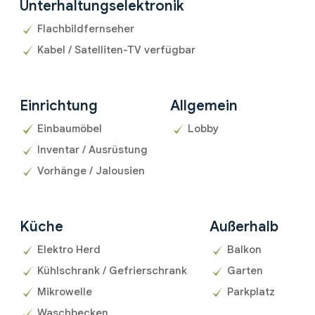
Unterhaltungselektronik
Flachbildfernseher
Kabel / Satelliten-TV verfügbar
Einrichtung
Allgemein
Einbaumöbel
Lobby
Inventar / Ausrüstung
Vorhänge / Jalousien
Küche
Außerhalb
Elektro Herd
Balkon
Kühlschrank / Gefrierschrank
Garten
Mikrowelle
Parkplatz
Waschbecken