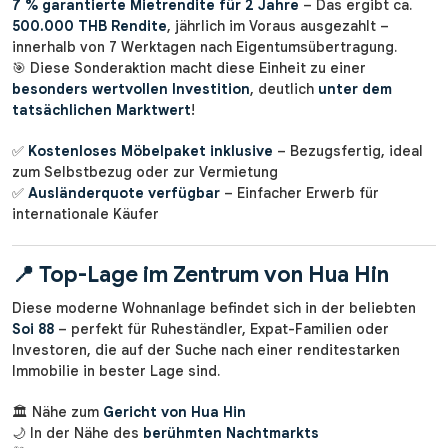
7 % garantierte Mietrendite für 2 Jahre
– Das ergibt ca.
500.000 THB Rendite
, jährlich im Voraus ausgezahlt –
innerhalb von 7 Werktagen nach Eigentumsübertragung.
🎯 Diese Sonderaktion macht diese Einheit zu einer
besonders wertvollen Investition
, deutlich
unter dem
tatsächlichen Marktwert
!
✅
Kostenloses Möbelpaket inklusive
– Bezugsfertig, ideal
zum Selbstbezug oder zur Vermietung
✅
Ausländerquote verfügbar
– Einfacher Erwerb für
internationale Käufer
📍
Top-Lage im Zentrum von Hua Hin
Diese moderne Wohnanlage befindet sich in der beliebten
Soi 88
– perfekt für Ruheständler, Expat-Familien oder
Investoren, die auf der Suche nach einer renditestarken
Immobilie in bester Lage sind.
🏛️ Nähe zum
Gericht von Hua Hin
🌙 In der Nähe des
berühmten Nachtmarkts