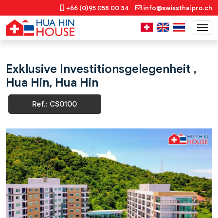
+66 (0)95 058 00 34
info@swissthaipro.ch
Exklusive Investitionsgelegenheit ,
Hua Hin, Hua Hin
Ref.: CS0100
Previous
Next