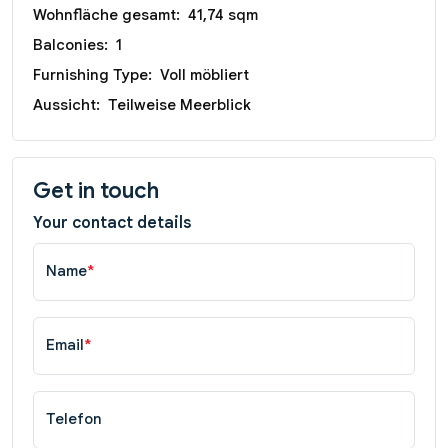
Wohnfläche gesamt:
41,74 sqm
Balconies:
1
Furnishing Type:
Voll möbliert
Aussicht:
Teilweise Meerblick
Get in touch
Your contact details
Name
*
Email
*
Telefon