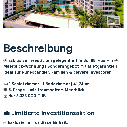
Beschreibung
🌟
Exklusive Investitionsgelegenheit in Soi 88, Hua Hin
🌟
Meerblick-Wohnung | Sonderangebot mit Mietgarantie |
Ideal für Ruheständler, Familien & clevere Investoren
🛏️
1 Schlafzimmer | 1 Badezimmer | 41,74 m²
🏢
8. Etage – mit traumhaftem Meerblick
💰
Nur 3.335.000 THB
💼
Limitierte Investitionsaktion
✅
Exklusiv nur für diese Einheit: