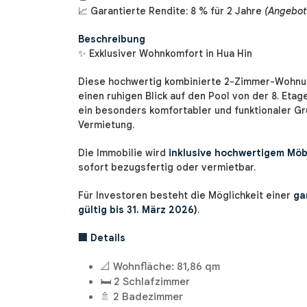
📈 Garantierte Rendite: 8 % für 2 Jahre
(Angebot 
Beschreibung
✨ Exklusiver Wohnkomfort in Hua Hin
Diese hochwertig kombinierte 2-Zimmer-Wohnu
einen ruhigen Blick auf den Pool von der 8. Et
ein besonders komfortabler und funktionaler Gr
Vermietung.
Die Immobilie wird
inklusive hochwertigem Möb
sofort bezugsfertig oder vermietbar.
Für Investoren besteht die Möglichkeit einer
ga
gültig bis 31. März 2026)
.
🏢 Details
📐 Wohnfläche: 81,86 qm
🛏️ 2 Schlafzimmer
🚿 2 Badezimmer