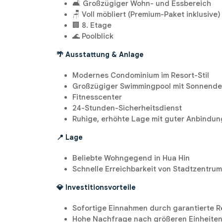
🛋️ Großzügiger Wohn- und Essbereich
🪑 Voll möbliert (Premium-Paket inklusive)
🏢 8. Etage
🌊 Poolblick
🌴 Ausstattung & Anlage
Modernes Condominium im Resort-Stil
Großzügiger Swimmingpool mit Sonnend
Fitnesscenter
24-Stunden-Sicherheitsdienst
Ruhige, erhöhte Lage mit guter Anbindun
📍 Lage
Beliebte Wohngegend in Hua Hin
Schnelle Erreichbarkeit von Stadtzentrum
💎 Investitionsvorteile
Sofortige Einnahmen durch garantierte R
Hohe Nachfrage nach größeren Einheite