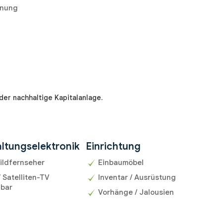
hnung
der nachhaltige Kapitalanlage.
ltungselektronik
Einrichtung
ildfernseher
Einbaumöbel
/ Satelliten-TV
Inventar / Ausrüstung
gbar
Vorhänge / Jalousien