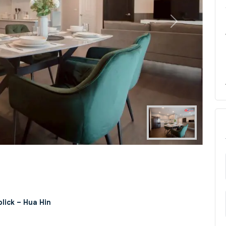
Next
lick – Hua Hin