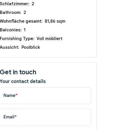
Schlafzimmer:
2
Bathroom:
2
Wohnfläche gesamt:
81,86 sqm
Balconies:
1
Furnishing Type:
Voll möbliert
Aussicht:
Poolblick
Get in touch
Your contact details
Name
*
Email
*