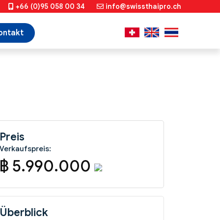
+66 (0)95 058 00 34
info@swissthaipro.ch
ontakt
Preis
Verkaufspreis:
฿ 5.990.000
Überblick