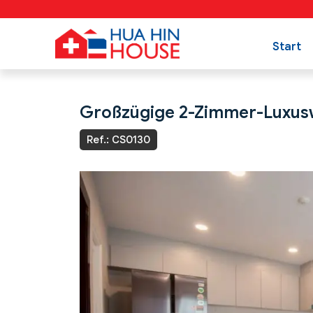
Start
Großzügige 2-Zimmer-Luxusw
Ref.: CS0130