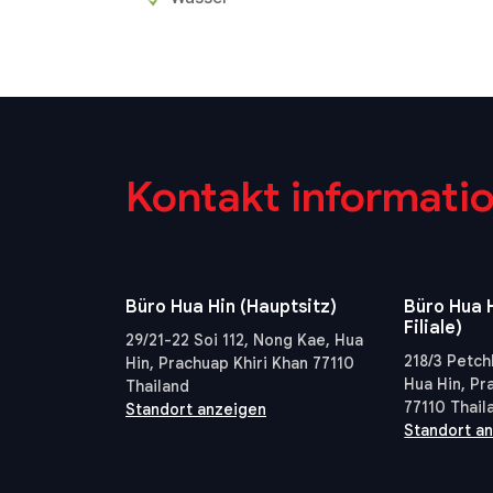
Kontakt informati
Büro Hua Hin (Hauptsitz)
Büro Hua H
Filiale)
29/21-22 Soi 112, Nong Kae, Hua
218/3 Petch
Hin, Prachuap Khiri Khan 77110
Hua Hin, Pr
Thailand
77110 Thail
Standort anzeigen
Standort a