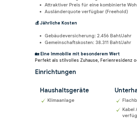
Attraktiver Preis für eine kombinierte Wo
Ausländerquote verfügbar (Freehold)
💰 Jährliche Kosten
Gebäudeversicherung: 2.456 Baht/Jahr
Gemeinschaftskosten: 38.311 Baht/Jahr
🏡 Eine Immobilie mit besonderem Wert
Perfekt als stilvolles Zuhause, Ferienresidenz o
Einrichtungen
Haushaltsgeräte
Unterha
Klimaanlage
Flachb
Kabel 
verfü