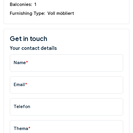
Balconies:
1
Furnishing Type:
Voll möbliert
Get in touch
Your contact details
Name
*
Email
*
Telefon
Thema
*