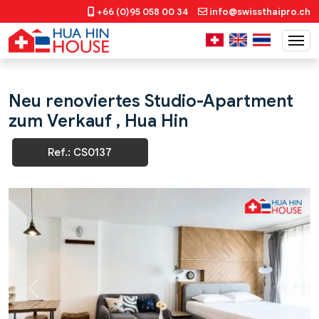
+66 (0)95 058 00 34
info@swissthaipro.ch
Neu renoviertes Studio-Apartment
zum Verkauf , Hua Hin
Ref.: CS0137
Previous
Next