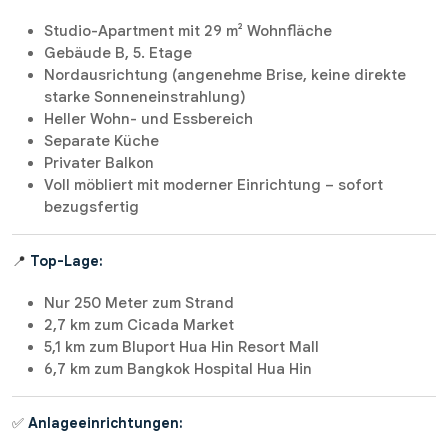
Studio-Apartment mit 29 m² Wohnfläche
Gebäude B, 5. Etage
Nordausrichtung (angenehme Brise, keine direkte
starke Sonneneinstrahlung)
Heller Wohn- und Essbereich
Separate Küche
Privater Balkon
Voll möbliert mit moderner Einrichtung – sofort
bezugsfertig
📍
Top-Lage:
Nur 250 Meter zum Strand
2,7 km zum Cicada Market
5,1 km zum Bluport Hua Hin Resort Mall
6,7 km zum Bangkok Hospital Hua Hin
✅
Anlageeinrichtungen: