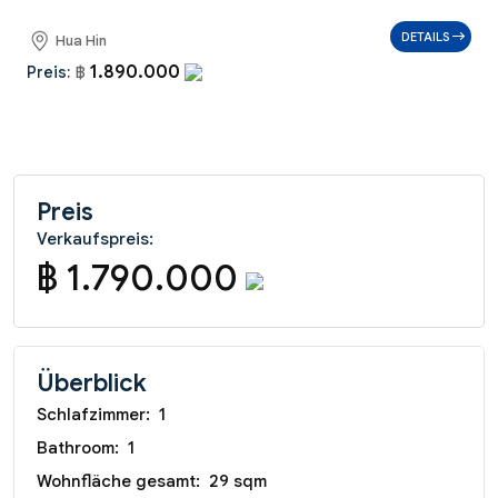
DETAILS
Hua Hin
1.890.000
Preis:
฿
Preis
Verkaufspreis:
฿ 1.790.000
Überblick
Schlafzimmer:
1
Bathroom:
1
Wohnfläche gesamt:
29 sqm