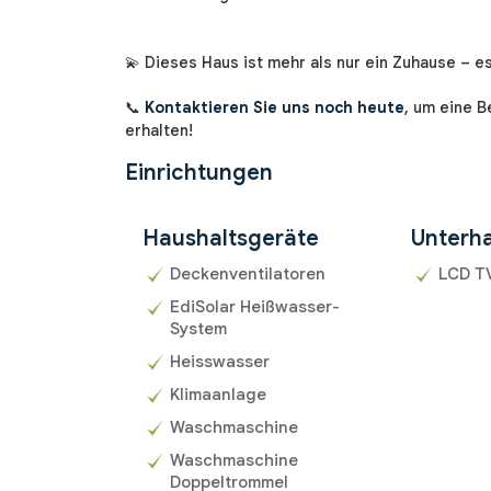
💫 Dieses Haus ist mehr als nur ein Zuhause – es
📞
Kontaktieren Sie uns noch heute
, um eine B
erhalten!
Einrichtungen
Haushaltsgeräte
Unterha
Deckenventilatoren
LCD T
EdiSolar Heißwasser-
System
Heisswasser
Klimaanlage
Waschmaschine
Waschmaschine
Doppeltrommel