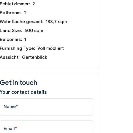
Schlafzimmer:
2
Bathroom:
2
Wohnfläche gesamt:
183,7 sqm
Land Size:
600 sqm
Balconies:
1
Furnishing Type:
Voll möbliert
Aussicht:
Gartenblick
Get in touch
Your contact details
Name
*
Email
*