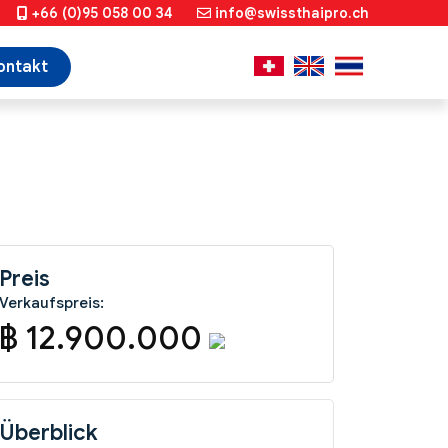
+66 (0)95 058 00 34
info@swissthaipro.ch
ontakt
Preis
Verkaufspreis:
฿ 12.900.000
Überblick