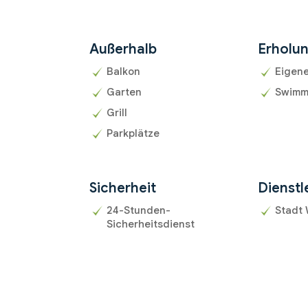
Außerhalb
Erholu
Balkon
Eigen
Garten
Swimm
Grill
Parkplätze
Sicherheit
Dienstl
24-Stunden-
Stadt
Sicherheitsdienst