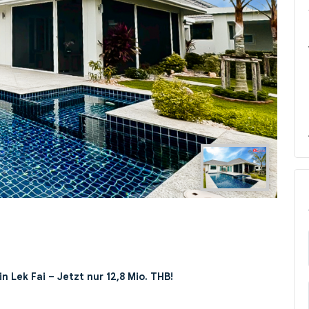
Next
 Lek Fai – Jetzt nur 12,8 Mio. THB!