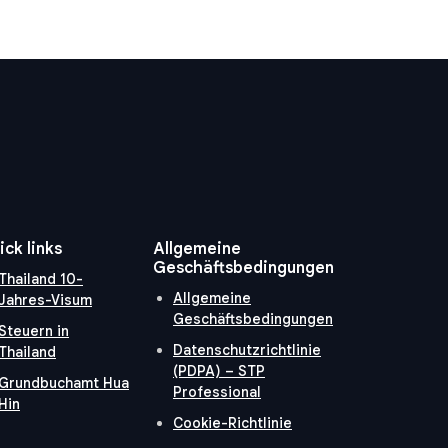
ick links
Allgemeine
Geschäftsbedingungen
Thailand 10-
Allgemeine
Jahres-Visum
Geschäftsbedingungen
Steuern in
Datenschutzrichtlinie
Thailand
(PDPA) – STP
Grundbuchamt Hua
Professional
Hin
Cookie-Richtlinie