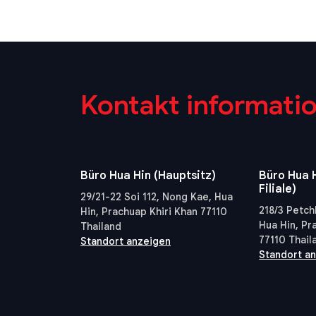
Kontakt informati
Büro Hua Hin (Hauptsitz)
Büro Hua H
Filiale)
29/21-22 Soi 112, Nong Kae, Hua
218/3 Petch
Hin, Prachuap Khiri Khan 77110
Hua Hin, Pr
Thailand
77110 Thail
Standort anzeigen
Standort a