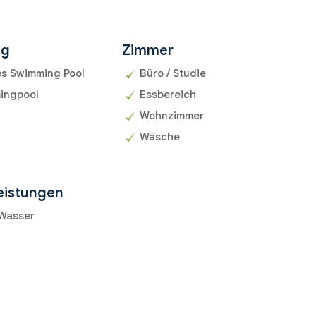
ng
Zimmer
es Swimming Pool
Büro / Studie
ingpool
Essbereich
Wohnzimmer
Wäsche
eistungen
 Wasser