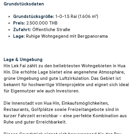
Grundstücksdaten
Grundstücksgröße:
1-0-1.5 Rai (1.606 m²)
Preis:
2.500.000 THB
Zufahrt:
Öffentliche Straße
Lage:
Ruhige Wohngegend mit Bergpanorama
Lage & Umgebung
Hin Lek Fai zählt zu den beliebtesten Wohngebieten in Hua
Hin. Die erhöhte Lage bietet eine angenehme Atmosphäre,
grüne Umgebung und gute Luftzirkulation. Das Gebiet ist
bekannt für hochwertige Villenprojekte und eignet sich ideal
für Eigennutzer wie auch Investoren.
Die Innenstadt von Hua Hin, Einkaufsmöglichkeiten,
Restaurants, Golfplätze sowie Freizeitangebote sind in
kurzer Fahrzeit erreichbar – eine perfekte Kombination aus
Ruhe und guter Erreichbarkeit.