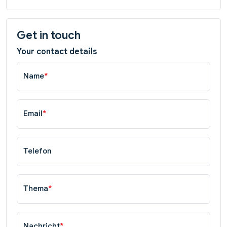
Get in touch
Your contact details
Name
*
Email
*
Telefon
Thema
*
Nachricht
*