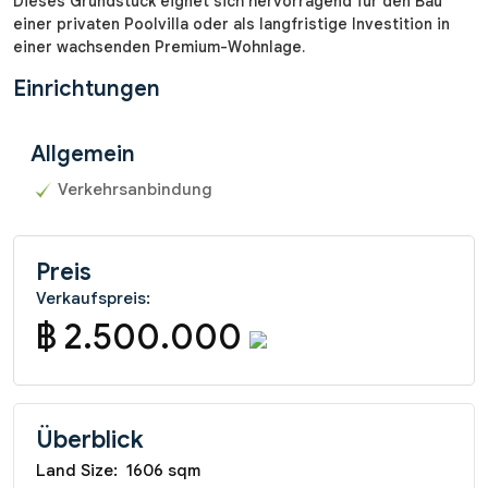
Dieses Grundstück eignet sich hervorragend für den Bau
einer privaten Poolvilla oder als langfristige Investition in
einer wachsenden Premium-Wohnlage.
Einrichtungen
Allgemein
Verkehrsanbindung
Preis
Verkaufspreis:
฿ 2.500.000
Überblick
Land Size:
1606 sqm