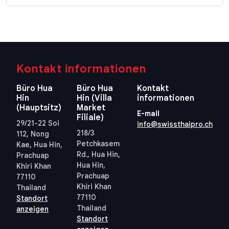
Kontakt informationen
Büro Hua
Büro Hua
Kontakt
Hin
Hin (Villa
informationen
(Hauptsitz)
Market
E-mail
Filiale)
29/21-22 Soi
info@swissthaipro.ch
218/3
112, Nong
Petchkasem
Kae, Hua Hin,
Rd., Hua Hin,
Prachuap
Hua Hin,
Khiri Khan
Prachuap
77110
Khiri Khan
Thailand
77110
Standort
Thailand
anzeigen
Standort